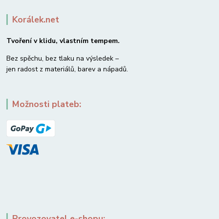
Korálek.net
Tvoření v klidu, vlastním tempem.
Bez spěchu, bez tlaku na výsledek –
jen radost z materiálů, barev a nápadů.
Možnosti plateb:
Provozovatel e-shopu: