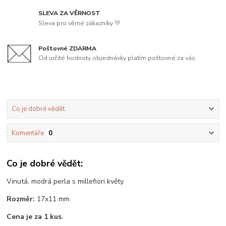
SLEVA ZA VĚRNOST
Sleva pro věrné zákazníky 💛
Poštovné ZDARMA
Od určité hodnoty objednávky platím poštovné za vás
Co je dobré vědět:
Komentáře
0
Co je dobré vědět:
Vinutá, modrá perla s millefiori květy.
Rozměr:
17x11 mm
Cena je za 1 kus
.