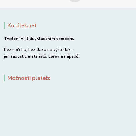
Korálek.net
Tvoření v klidu, vlastním tempem.
Bez spěchu, bez tlaku na výsledek –
jen radost z materiálů, barev a nápadů.
Možnosti plateb: