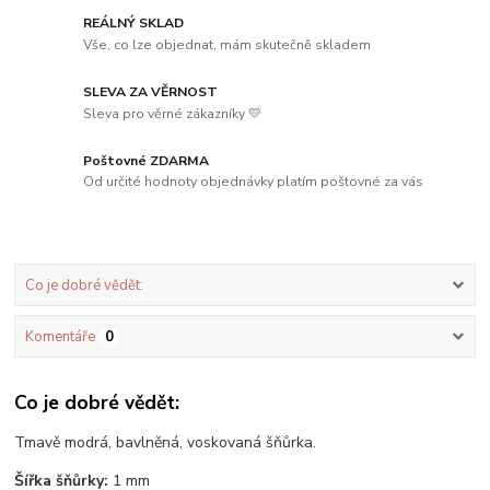
REÁLNÝ SKLAD
Vše, co lze objednat, mám skutečně skladem
SLEVA ZA VĚRNOST
Sleva pro věrné zákazníky 💛
Poštovné ZDARMA
Od určité hodnoty objednávky platím poštovné za vás
Co je dobré vědět:
Komentáře
0
Co je dobré vědět:
Tmavě modrá, bavlněná, voskovaná šňůrka.
Šířka šňůrky:
1 mm