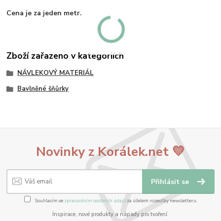
Cena je za jeden metr.
Zboží zařazeno v kategoriích
NÁVLEKOVÝ MATERIÁL
Bavlněné šňůrky
Novinky z Korálek.net 💛
Přihlásit se
Souhlasím se
zpracováním osobních údajů
za účelem rozesílky newsletteru.
Inspirace, nové produkty a nápady pro tvoření.