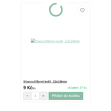
Starostříbrný květ, 22x18mm
9 Kč
skladem 37 ks
/
ks
Přidat do košíku