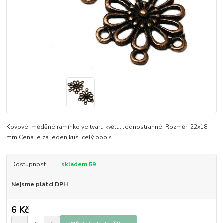
Kovové, měděné ramínko ve tvaru květu. Jednostranné. Rozměr: 22x18
mm Cena je za jeden kus.
celý popis
Dostupnost
skladem 59
Nejsme plátci DPH
6 Kč