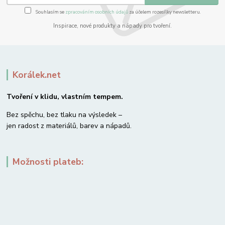
Souhlasím se
zpracováním osobních údajů
za účelem rozesílky newsletteru.
Inspirace, nové produkty a nápady pro tvoření.
Korálek.net
Tvoření v klidu, vlastním tempem.
Bez spěchu, bez tlaku na výsledek –
jen radost z materiálů, barev a nápadů.
Možnosti plateb: