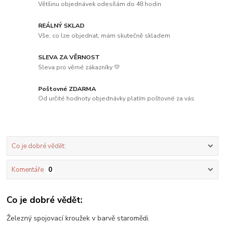
Většinu objednávek odesílám do 48 hodin
REÁLNÝ SKLAD
Vše, co lze objednat, mám skutečně skladem
SLEVA ZA VĚRNOST
Sleva pro věrné zákazníky 💛
Poštovné ZDARMA
Od určité hodnoty objednávky platím poštovné za vás
Co je dobré vědět:
Komentáře
0
Co je dobré vědět:
Železný spojovací kroužek v barvě staromědi.