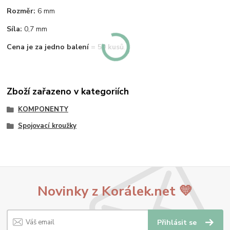
Rozměr:
6 mm
Síla:
0,7 mm
Cena je za jedno balení = 50 kusů
.
Zboží zařazeno v kategoriích
KOMPONENTY
Spojovací kroužky
Novinky z Korálek.net 💛
Přihlásit se