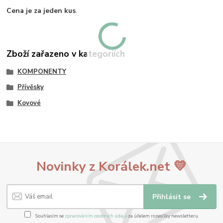
Cena je za jeden kus
.
Zboží zařazeno v kategoriích
KOMPONENTY
Přívěsky
Kovové
Novinky z Korálek.net 💛
Přihlásit se
Souhlasím se
zpracováním osobních údajů
za účelem rozesílky newsletteru.