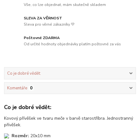
Vše, co lze objednat, mám skutečně skladem
SLEVA ZA VĚRNOST
Sleva pro věrné zákazníky 💛
Poštovné ZDARMA
Od určité hodnoty objednávky platím poštovné za vás
Co je dobré vědět:
Komentáře
0
Co je dobré vědět:
Kovový přívěšek ve tvaru meče v barvě starostříbra. Jednostranný
přívěšek.
Rozměr:
20x10 mm