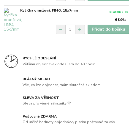
Kytička oranžová, FIMO, 15x7mm
skladem 3 ks
6 Kč
/
ks
Přidat do košíku
RYCHLÉ ODESLÁNÍ
Většinu objednávek odesílám do 48 hodin
REÁLNÝ SKLAD
Vše, co lze objednat, mám skutečně skladem
SLEVA ZA VĚRNOST
Sleva pro věrné zákazníky 💛
Poštovné ZDARMA
Od určité hodnoty objednávky platím poštovné za vás