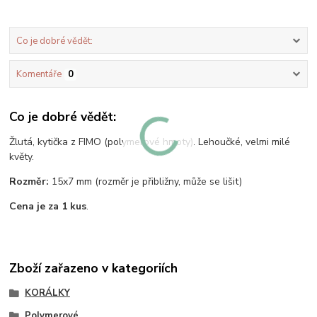
Co je dobré vědět:
Komentáře
0
Co je dobré vědět:
Žlutá, kytička z FIMO (polymerové hmoty). Lehoučké, velmi milé
květy.
Rozměr:
15x7 mm (rozměr je přibližny, může se lišit)
Cena je za 1 kus
.
Zboží zařazeno v kategoriích
KORÁLKY
Polymerové