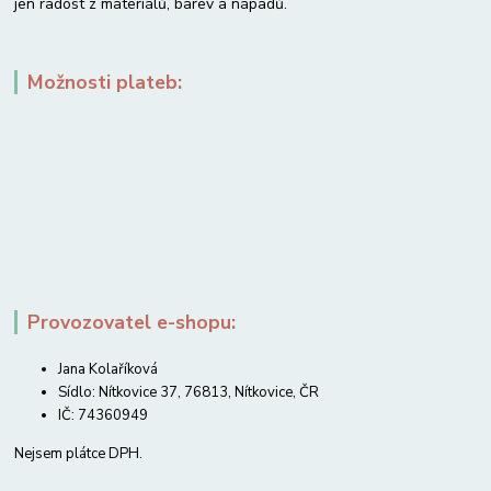
jen radost z materiálů, barev a nápadů.
Možnosti plateb:
Provozovatel e-shopu:
Jana Kolaříková
Sídlo: Nítkovice 37, 76813, Nítkovice, ČR
IČ: 74360949
Nejsem plátce DPH.