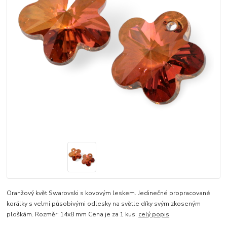
Oranžový květ Swarovski s kovovým leskem. Jedinečné propracované
korálky s velmi působivými odlesky na světle díky svým zkoseným
ploškám. Rozměr: 14x8 mm Cena je za 1 kus.
celý popis