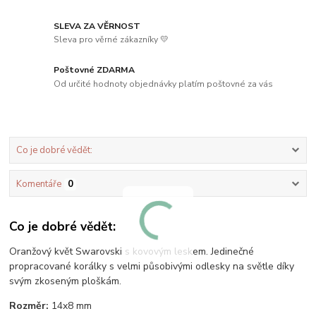
SLEVA ZA VĚRNOST
Sleva pro věrné zákazníky 💛
Poštovné ZDARMA
Od určité hodnoty objednávky platím poštovné za vás
Co je dobré vědět:
Komentáře
0
Co je dobré vědět:
Oranžový květ Swarovski s kovovým leskem. Jedinečné
propracované korálky s velmi působivými odlesky na světle díky
svým zkoseným ploškám.
Rozměr:
14x8 mm