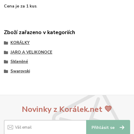
Cena je za 1 kus
.
Zboží zařazeno v kategoriích
KORÁLKY
JARO A VELIKONOCE
Skleněné
Swarovski
Novinky z Korálek.net 💛
Přihlásit se