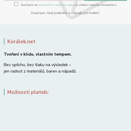
Souhlasím se
zpracováním osobních údajů
za účelem rozesílky newsletteru.
Inspirace, nové produkty a nápady pro tvoření.
Korálek.net
Tvoření v klidu, vlastním tempem.
Bez spěchu, bez tlaku na výsledek –
jen radost z materiálů, barev a nápadů.
Možnosti plateb: