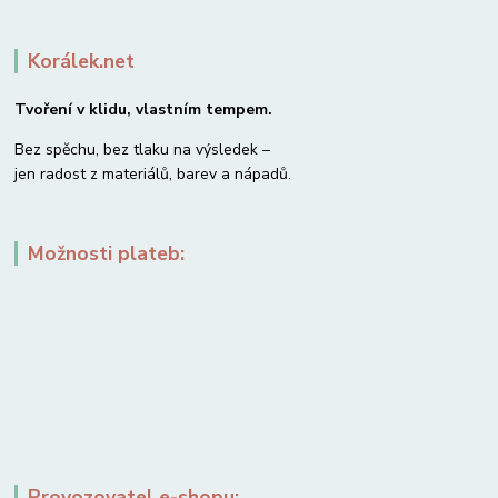
Korálek.net
Tvoření v klidu, vlastním tempem.
Bez spěchu, bez tlaku na výsledek –
jen radost z materiálů, barev a nápadů.
Možnosti plateb:
Provozovatel e-shopu: