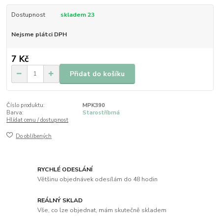
Dostupnost
skladem 23
Nejsme plátci DPH
7 Kč
Přidat do košíku
Číslo produktu:
MPK390
Barva:
Starostříbrná
Hlídat cenu / dostupnost
Do oblíbených
RYCHLÉ ODESLÁNÍ
Většinu objednávek odesílám do 48 hodin
REÁLNÝ SKLAD
Vše, co lze objednat, mám skutečně skladem