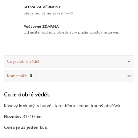
SLEVA ZA VĚRNOST
Sleva pro věrné zákazníky 💛
Poštovné ZDARMA
Od určité hodnoty objednávky platím poštovné za vás
Co je dobré vědět:
Komentáře
0
Co je dobré vědět:
Kovový krokodýl v barvě starostříbra. Jednostranný přívěšek.
Rozměr:
31x10 mm
Cena je za jeden kus
.