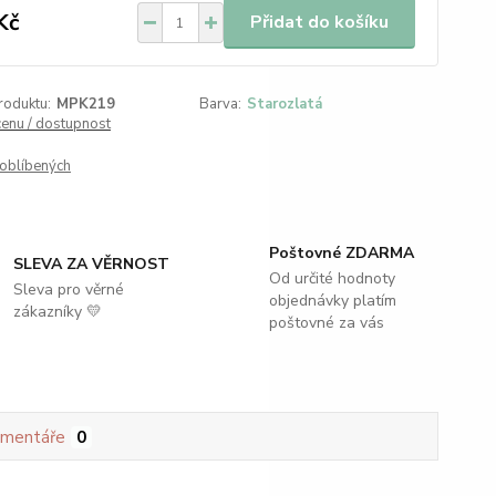
Kč
Přidat do košíku
roduktu:
MPK219
Barva:
Starozlatá
cenu / dostupnost
oblíbených
Poštovné ZDARMA
SLEVA ZA VĚRNOST
Od určité hodnoty
Sleva pro věrné
objednávky platím
zákazníky 💛
poštovné za vás
mentáře
0