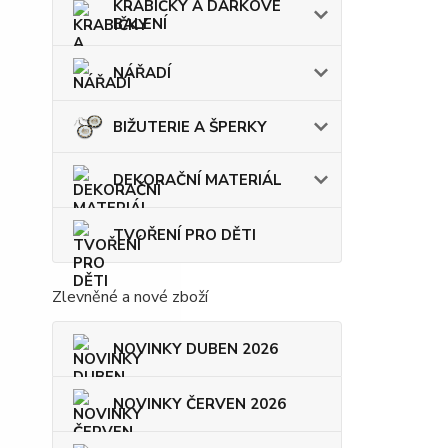
KRABIČKY A DÁRKOVÉ
BALENÍ
NÁŘADÍ
BIŽUTERIE A ŠPERKY
DEKORAČNÍ MATERIÁL
TVOŘENÍ PRO DĚTI
Zlevněné a nové zboží
NOVINKY DUBEN 2026
NOVINKY ČERVEN 2026