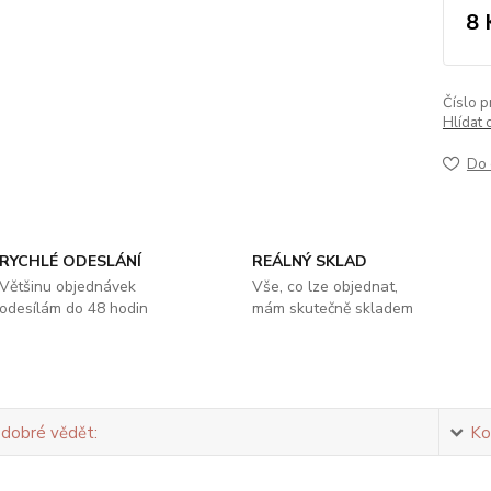
8 
Číslo p
Hlídat 
Do 
RYCHLÉ ODESLÁNÍ
REÁLNÝ SKLAD
Většinu objednávek
Vše, co lze objednat,
odesílám do 48 hodin
mám skutečně skladem
 dobré vědět:
Ko