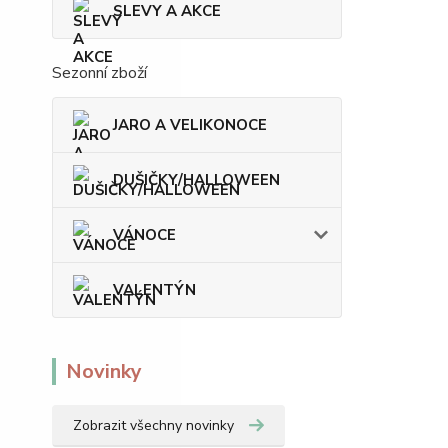
SLEVY A AKCE
Sezonní zboží
JARO A VELIKONOCE
DUŠIČKY/HALLOWEEN
VÁNOCE
VALENTÝN
Novinky
Zobrazit všechny novinky