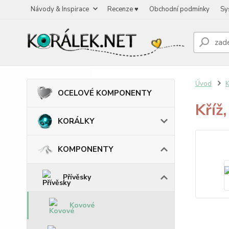
Návody & Inspirace
Recenze ♥
Obchodní podmínky
Sy
Úvod
OCELOVÉ KOMPONENTY
Kříž
KORÁLKY
KOMPONENTY
Přívěsky
Kovové