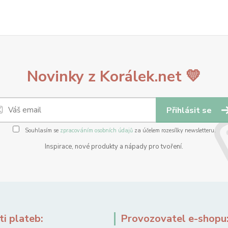
Novinky z Korálek.net 💛
Přihlásit se
Souhlasím se
zpracováním osobních údajů
za účelem rozesílky newsletteru.
Inspirace, nové produkty a nápady pro tvoření.
i plateb:
Provozovatel e-shopu