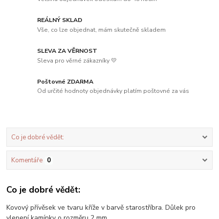
REÁLNÝ SKLAD
Vše, co lze objednat, mám skutečně skladem
SLEVA ZA VĚRNOST
Sleva pro věrné zákazníky 💛
Poštovné ZDARMA
Od určité hodnoty objednávky platím poštovné za vás
Co je dobré vědět:
Komentáře
0
Co je dobré vědět:
Kovový přívěsek ve tvaru kříže v barvě starostříbra. Důlek pro
vlepení kamínky o rozměru 2 mm.