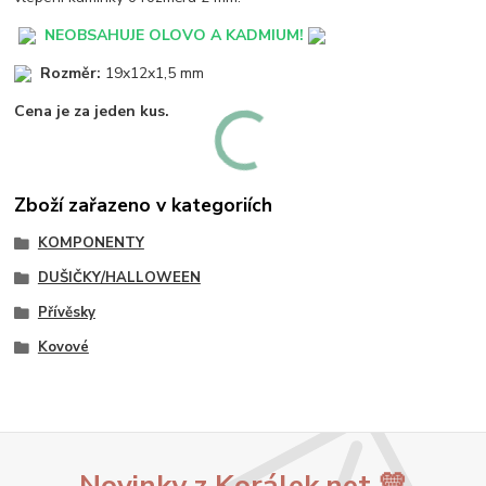
NEOBSAHUJE OLOVO A KADMIUM!
Rozměr:
19x12x1,5 mm
Cena je za jeden kus.
Zboží zařazeno v kategoriích
KOMPONENTY
DUŠIČKY/HALLOWEEN
Přívěsky
Kovové
Novinky z Korálek.net 💛