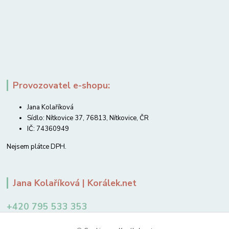
Provozovatel e-shopu:
Jana Kolaříková
Sídlo: Nítkovice 37, 76813, Nítkovice, ČR
IČ: 74360949
Nejsem plátce DPH.
Jana Kolaříková | Korálek.net
+420 795 533 353
12-14 hodin