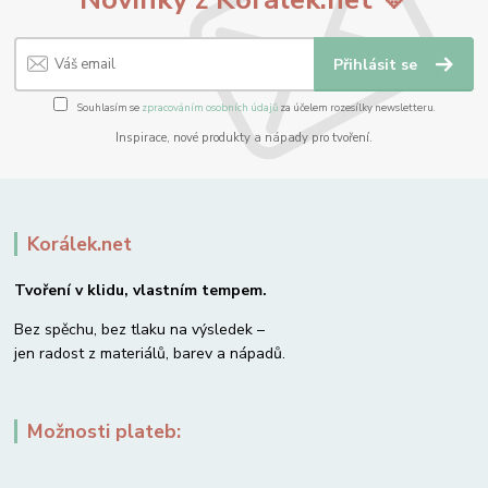
Přihlásit se
Souhlasím se
zpracováním osobních údajů
za účelem rozesílky newsletteru.
Inspirace, nové produkty a nápady pro tvoření.
Korálek.net
Tvoření v klidu, vlastním tempem.
Bez spěchu, bez tlaku na výsledek –
jen radost z materiálů, barev a nápadů.
Možnosti plateb: