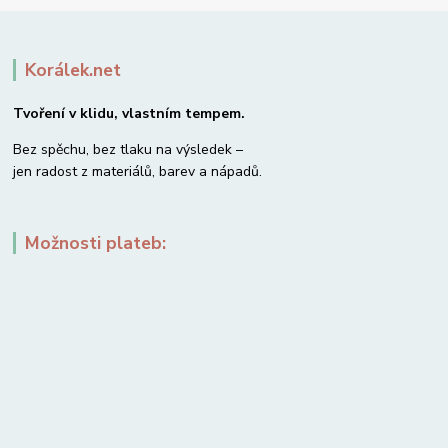
Korálek.net
Tvoření v klidu, vlastním tempem.
Bez spěchu, bez tlaku na výsledek –
jen radost z materiálů, barev a nápadů.
Možnosti plateb: