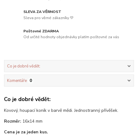
SLEVA ZA VĚRNOST
Sleva pro věrné zákazníky 💛
Poštovné ZDARMA
Od určité hodnoty objednávky platím poštovné za vás
Co je dobré vědět:
Komentáře
0
Co je dobré vědět:
Kovový, houpací koník v barvě mědi. Jednostranný přívěšek.
Rozměr:
16x14 mm
Cena je za jeden kus.