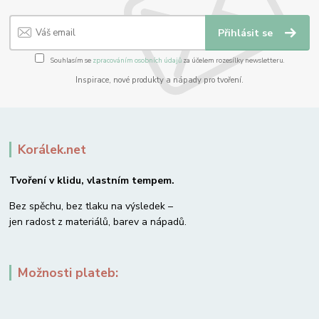
Přihlásit se
Souhlasím se
zpracováním osobních údajů
za účelem rozesílky newsletteru.
Inspirace, nové produkty a nápady pro tvoření.
Korálek.net
Tvoření v klidu, vlastním tempem.
Bez spěchu, bez tlaku na výsledek –
jen radost z materiálů, barev a nápadů.
Možnosti plateb: