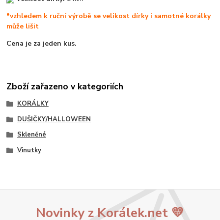
*vzhledem k ruční výrobě se velikost dírky i samotné korálky
může lišit
Cena je za jeden kus.
Zboží zařazeno v kategoriích
KORÁLKY
DUŠIČKY/HALLOWEEN
Skleněné
Vinutky
Novinky z Korálek.net 💛