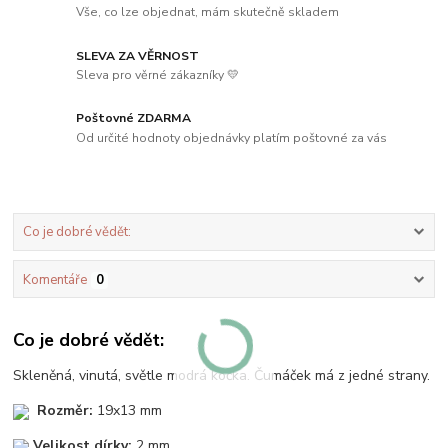
Vše, co lze objednat, mám skutečně skladem
SLEVA ZA VĚRNOST
Sleva pro věrné zákazníky 💛
Poštovné ZDARMA
Od určité hodnoty objednávky platím poštovné za vás
Co je dobré vědět:
Komentáře
0
Co je dobré vědět:
Skleněná, vinutá, světle modrá kočka. Čumáček má z jedné strany.
Rozměr:
19x13 mm
Velikost dírky:
2 mm