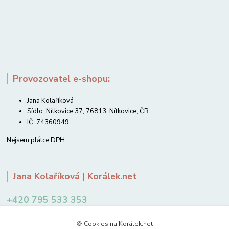
Provozovatel e-shopu:
Jana Kolaříková
Sídlo: Nítkovice 37, 76813, Nítkovice, ČR
IČ: 74360949
Nejsem plátce DPH.
Jana Kolaříková | Korálek.net
+420 795 533 353
12-14 hodin
🍪 Cookies na Korálek.net