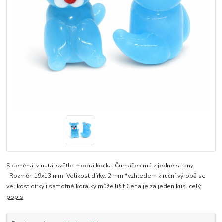
Skleněná, vinutá, světle modrá kočka. Čumáček má z jedné strany.
Rozměr: 19x13 mm Velikost dírky: 2 mm *vzhledem k ruční výrobě se
velikost dírky i samotné korálky může lišit Cena je za jeden kus.
celý
popis