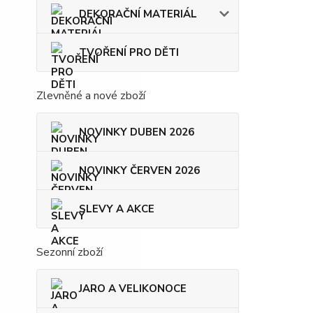
DEKORAČNÍ MATERIÁL
TVOŘENÍ PRO DĚTI
Zlevněné a nové zboží
NOVINKY DUBEN 2026
NOVINKY ČERVEN 2026
SLEVY A AKCE
Sezonní zboží
JARO A VELIKONOCE