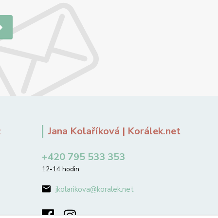
:
Jana Kolaříková | Korálek.net
+420 795 533 353
12-14 hodin
jkolarikova@koralek.net