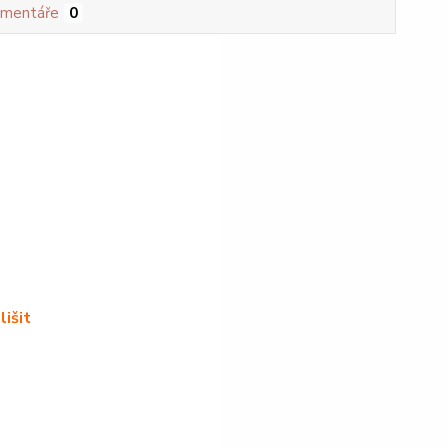
mentáře
0
lišit