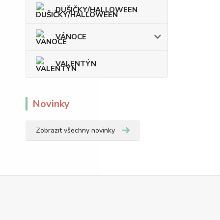
DUŠIČKY/HALLOWEEN
VÁNOCE
VALENTÝN
Novinky
Zobrazit všechny novinky