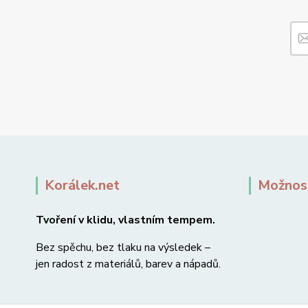
Korálek.net
Možnost
Tvoření v klidu, vlastním tempem.
Bez spěchu, bez tlaku na výsledek –
jen radost z materiálů, barev a nápadů.