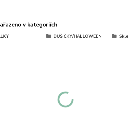
zařazeno v kategoriích
ÁLKY
DUŠIČKY/HALLOWEEN
Skle