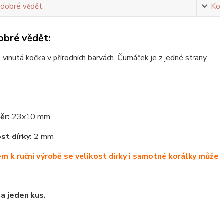
 dobré vědět:
Ko
obré vědět:
 vinutá kočka v přírodních barvách. Čumáček je z jedné strany.
ěr:
23x10 mm
st dírky:
2 mm
m k ruční výrobě se velikost dírky i samotné korálky může 
za jeden kus.