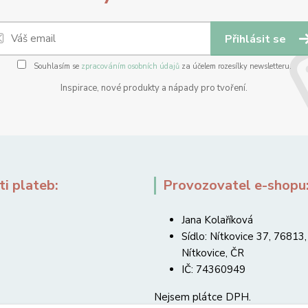
Přihlásit se
Souhlasím se
zpracováním osobních údajů
za účelem rozesílky newsletteru.
Inspirace, nové produkty a nápady pro tvoření.
i plateb:
Provozovatel e-shopu
Jana Kolaříková
Sídlo: Nítkovice 37, 76813,
Nítkovice, ČR
IČ: 74360949
Nejsem plátce DPH.