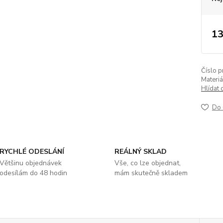
13
Číslo p
Materiá
Hlídat 
Do 
RYCHLÉ ODESLÁNÍ
REÁLNÝ SKLAD
Většinu objednávek
Vše, co lze objednat,
odesílám do 48 hodin
mám skutečně skladem