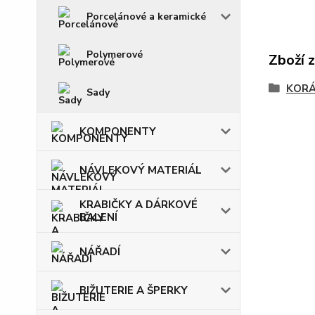
Porcelánové a keramické
Polymerové
Zboží 
KOR
Sady
KOMPONENTY
NÁVLEKOVÝ MATERIÁL
KRABIČKY A DÁRKOVÉ
BALENÍ
NÁŘADÍ
BIŽUTERIE A ŠPERKY