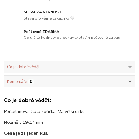
SLEVA ZA VĚRNOST
Sleva pro věrné zákazníky 💛
Poštovné ZDARMA
Od určité hodnoty objednávky platím poštovné za vás
Co je dobré vědět:
Komentáře
0
Co je dobré vědět:
Porcelánová, žlutá kočička. Má větší dírku.
Rozměr:
19x14 mm
Cena je za jeden kus
.