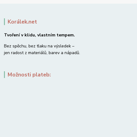
Korálek.net
Tvoření v klidu, vlastním tempem.
Bez spěchu, bez tlaku na výsledek –
jen radost z materiálů, barev a nápadů.
Možnosti plateb: