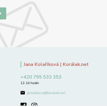
:
Jana Kolaříková | Korálek.net
+420 795 533 353
12-14 hodin
jkolarikova@koralek.net