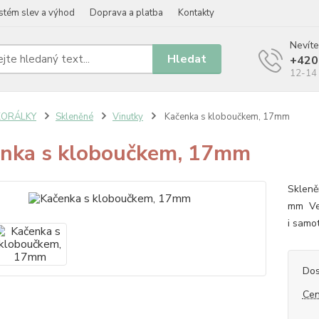
stém slev a výhod
Doprava a platba
Kontakty
Nevíte
Hledat
+420
12-14 
KORÁLKY
Skleněné
Vinutky
Kačenka s kloboučkem, 17mm
nka s kloboučkem, 17mm
Skleně
mm Vel
i samo
Dos
Cen