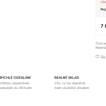
Uše
Nej
7 
Číslo p
Materiá
Do 
RYCHLÉ ODESLÁNÍ
REÁLNÝ SKLAD
Většinu objednávek
Vše, co lze objednat,
odesílám do 48 hodin
mám skutečně skladem