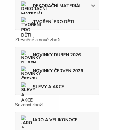
DEKORAČNÍ MATERIÁL
TVOŘENÍ PRO DĚTI
Zlevněné a nové zboží
NOVINKY DUBEN 2026
NOVINKY ČERVEN 2026
SLEVY A AKCE
Sezonní zboží
JARO A VELIKONOCE