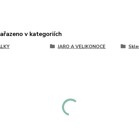
zařazeno v kategoriích
ÁLKY
JARO A VELIKONOCE
Skle