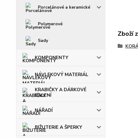
Porcelánové a keramické
Polymerové
Zboží 
Sady
KOR
KOMPONENTY
NÁVLEKOVÝ MATERIÁL
KRABIČKY A DÁRKOVÉ
BALENÍ
NÁŘADÍ
BIŽUTERIE A ŠPERKY