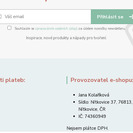
Přihlásit se
Souhlasím se
zpracováním osobních údajů
za účelem rozesílky newsletteru.
Inspirace, nové produkty a nápady pro tvoření.
i plateb:
Provozovatel e-shopu
Jana Kolaříková
Sídlo: Nítkovice 37, 76813,
Nítkovice, ČR
IČ: 74360949
Nejsem plátce DPH.