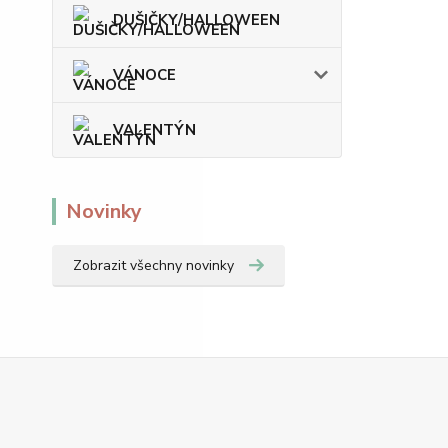
DUŠIČKY/HALLOWEEN
VÁNOCE
VALENTÝN
Novinky
Zobrazit všechny novinky