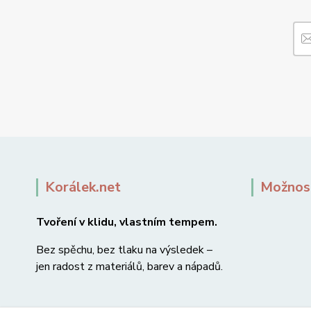
Korálek.net
Možnost
Tvoření v klidu, vlastním tempem.
Bez spěchu, bez tlaku na výsledek –
jen radost z materiálů, barev a nápadů.