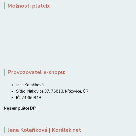
Možnosti plateb:
Provozovatel e-shopu:
Jana Kolaříková
Sídlo: Nítkovice 37, 76813, Nítkovice, ČR
IČ: 74360949
Nejsem plátce DPH.
Jana Kolaříková | Korálek.net