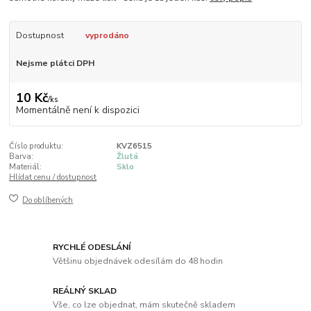
Dostupnost
vyprodáno
Nejsme plátci DPH
10 Kč
/
ks
Momentálně není k dispozici
Číslo produktu:
KVZ6515
Barva:
Žlutá
Materiál:
Sklo
Hlídat cenu / dostupnost
Do oblíbených
RYCHLÉ ODESLÁNÍ
Většinu objednávek odesílám do 48 hodin
REÁLNÝ SKLAD
Vše, co lze objednat, mám skutečně skladem