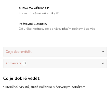
SLEVA ZA VĚRNOST
Sleva pro věrné zákazníky 💛
Poštovné ZDARMA
Od určité hodnoty objednávky platím poštovné za vás
Co je dobré vědět:
Komentáře
0
Co je dobré vědět:
Skleněná, vinutá, žlutá kačenka s červeným zobákem.