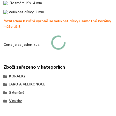
Rozměr:
19x14 mm
Velikost dírky:
2 mm
*vzhledem k ruční výrobě se velikost dírky i samotné korálky
může lišit
Cena je za jeden kus.
Zboží zařazeno v kategoriích
KORÁLKY
JARO A VELIKONOCE
Skleněné
Vinutky