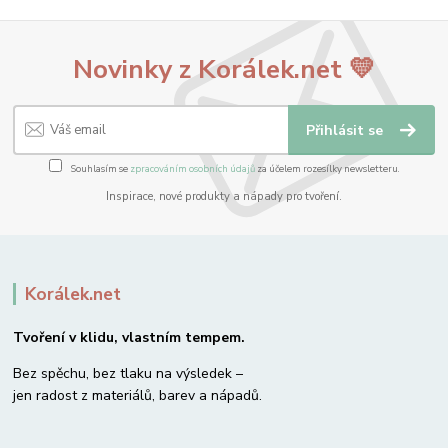
Novinky z Korálek.net 💛
Přihlásit se
Souhlasím se
zpracováním osobních údajů
za účelem rozesílky newsletteru.
Inspirace, nové produkty a nápady pro tvoření.
Korálek.net
Tvoření v klidu, vlastním tempem.
Bez spěchu, bez tlaku na výsledek –
jen radost z materiálů, barev a nápadů.