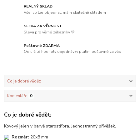
REÁLNÝ SKLAD
Vše, co lze objednat, mám skutečně skladem
SLEVA ZA VĚRNOST
Sleva pro věrné zákazníky 💛
Poštovné ZDARMA
Od určité hodnoty objednávky platím poštovné za vás
Co je dobré vědět:
Komentáře
0
Co je dobré vědět:
Kovový jelen v barvě starostříbra. Jednostranný přívěšek.
Rozměr:
20x8 mm