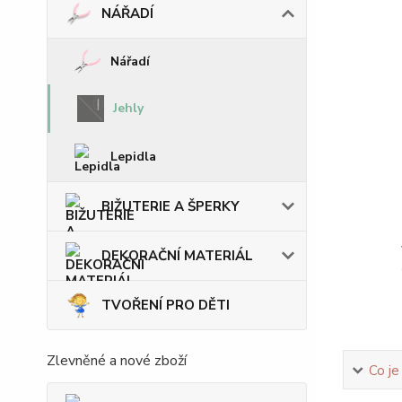
NÁŘADÍ
Nářadí
Jehly
Lepidla
BIŽUTERIE A ŠPERKY
DEKORAČNÍ MATERIÁL
TVOŘENÍ PRO DĚTI
Zlevněné a nové zboží
Co je