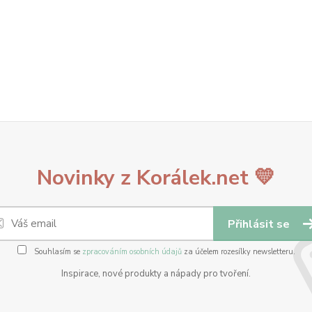
Novinky z Korálek.net 💛
Přihlásit se
Souhlasím se
zpracováním osobních údajů
za účelem rozesílky newsletteru.
Inspirace, nové produkty a nápady pro tvoření.