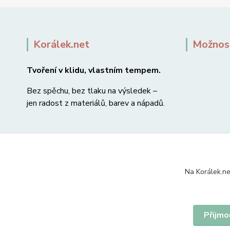
Korálek.net
Možnost
Tvoření v klidu, vlastním tempem.
Bez spěchu, bez tlaku na výsledek –
jen radost z materiálů, barev a nápadů.
Na Korálek.ne
Přijmo