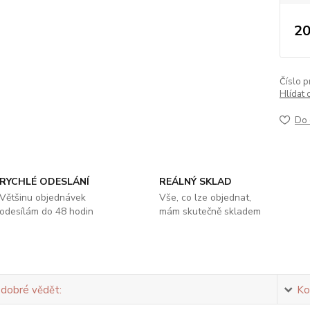
20
Číslo p
Hlídat 
Do 
RYCHLÉ ODESLÁNÍ
REÁLNÝ SKLAD
Většinu objednávek
Vše, co lze objednat,
odesílám do 48 hodin
mám skutečně skladem
 dobré vědět:
Ko