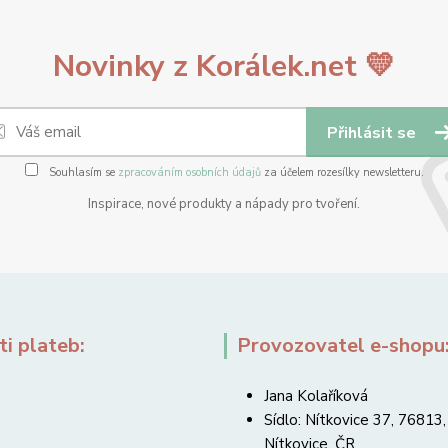
Novinky z Korálek.net 💛
Přihlásit se
Souhlasím se
zpracováním osobních údajů
za účelem rozesílky newsletteru.
Inspirace, nové produkty a nápady pro tvoření.
i plateb:
Provozovatel e-shopu
Jana Kolaříková
Sídlo: Nítkovice 37, 76813,
Nítkovice, ČR