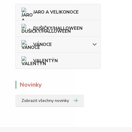
JARO A VELIKONOCE
DUŠIČKY/HALLOWEEN
VÁNOCE
VALENTÝN
Novinky
Zobrazit všechny novinky