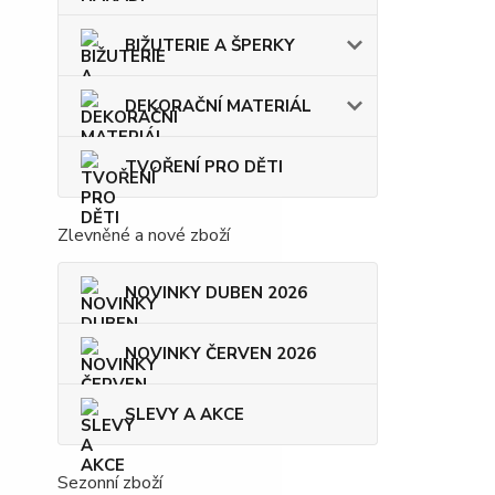
BIŽUTERIE A ŠPERKY
DEKORAČNÍ MATERIÁL
TVOŘENÍ PRO DĚTI
Zlevněné a nové zboží
NOVINKY DUBEN 2026
NOVINKY ČERVEN 2026
SLEVY A AKCE
Sezonní zboží