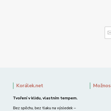
Korálek.net
Možnost
Tvoření v klidu, vlastním tempem.
Bez spěchu, bez tlaku na výsledek –