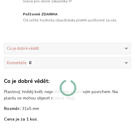
Sleva pro věrné zákazníky 💛
Poštovné ZDARMA
Od určité hodnoty objednávky platím poštovné za vás
Co je dobré vědět:
Komentáře
0
Co je dobré vědět:
Plastový, hnědý květ, neprůhledný s duhovým povrchem. Na
plastu se mohou objevit drobné vady.
Rozměr:
31x5 mm
Cena je za 1 kus
.