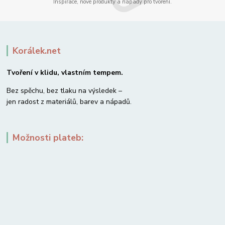
Inspirace, nové produkty a nápady pro tvoření.
Korálek.net
Tvoření v klidu, vlastním tempem.
Bez spěchu, bez tlaku na výsledek –
jen radost z materiálů, barev a nápadů.
Možnosti plateb: