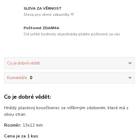
SLEVA ZA VĚRNOST
Sleva pro věrné zákazníky 💛
Poštovné ZDARMA
Od určité hodnoty objednávky platím poštovné za vás
Co je dobré vědět:
Komentáře
0
Co je dobré vědět:
Hnědý, plastový kosočtverec se stříbrným zdobením, které má z
obou stran.
Rozměr:
13x12 mm
Cena je za 1 kus
.