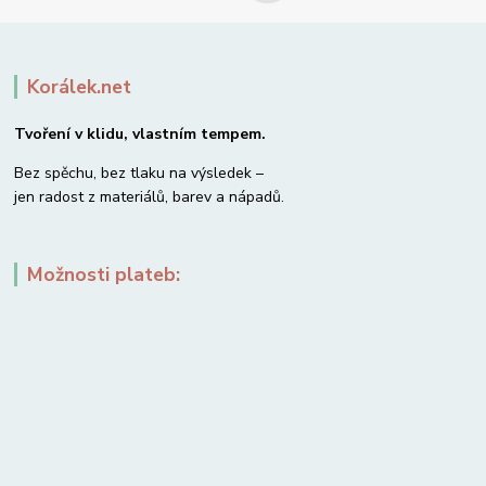
Korálek.net
Tvoření v klidu, vlastním tempem.
Bez spěchu, bez tlaku na výsledek –
jen radost z materiálů, barev a nápadů.
Možnosti plateb: