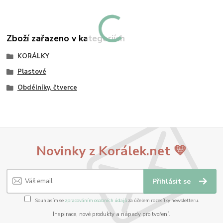
Zboží zařazeno v kategoriích
KORÁLKY
Plastové
Obdélníky, čtverce
Novinky z Korálek.net 💛
Přihlásit se
Souhlasím se
zpracováním osobních údajů
za účelem rozesílky newsletteru.
Inspirace, nové produkty a nápady pro tvoření.