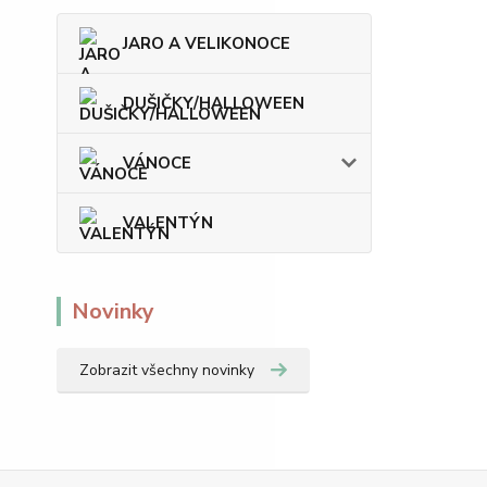
JARO A VELIKONOCE
DUŠIČKY/HALLOWEEN
VÁNOCE
VALENTÝN
Novinky
Zobrazit všechny novinky