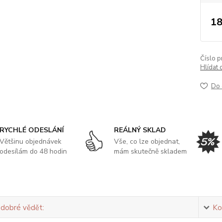
18
Číslo p
Hlídat 
Do 
RYCHLÉ ODESLÁNÍ
REÁLNÝ SKLAD
Většinu objednávek
Vše, co lze objednat,
odesílám do 48 hodin
mám skutečně skladem
 dobré vědět:
Ko