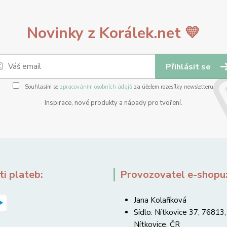
Novinky z Korálek.net 💛
Přihlásit se
Souhlasím se
zpracováním osobních údajů
za účelem rozesílky newsletteru.
Inspirace, nové produkty a nápady pro tvoření.
i plateb:
Provozovatel e-shopu
Jana Kolaříková
Sídlo: Nítkovice 37, 76813,
Nítkovice, ČR