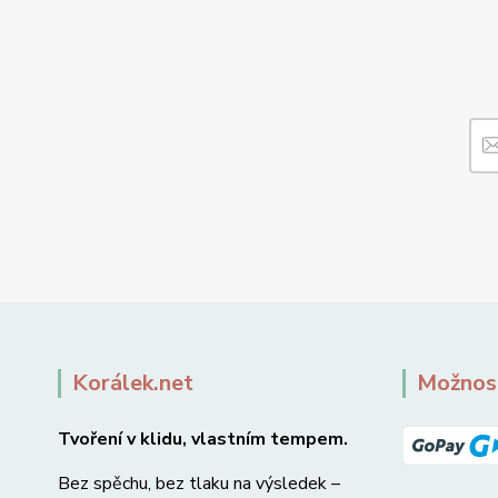
Korálek.net
Možnost
Tvoření v klidu, vlastním tempem.
Bez spěchu, bez tlaku na výsledek –