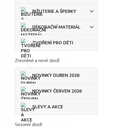
BIŽUTERIE A ŠPERKY
DEKORAČNÍ MATERIÁL
TVOŘENÍ PRO DĚTI
Zlevněné a nové zboží
NOVINKY DUBEN 2026
NOVINKY ČERVEN 2026
SLEVY A AKCE
Sezonní zboží