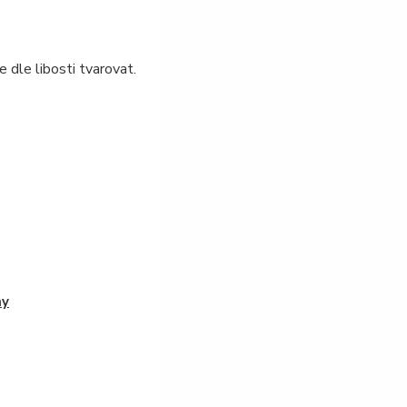
 dle libosti tvarovat.
hy