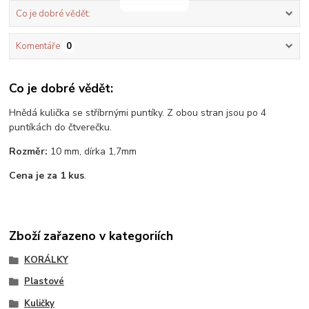
Co je dobré vědět:
Komentáře
0
Co je dobré vědět:
Hnědá kulička se stříbrnými puntíky. Z obou stran jsou po 4
puntíkách do čtverečku.
Rozměr:
10 mm, dírka 1,7mm
Cena je za 1 kus
.
Zboží zařazeno v kategoriích
KORÁLKY
Plastové
Kuličky