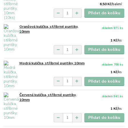
6,50 Kč
/
balení
Přidat do košíku
Oranžová kulička, stříbrné puntíky,
skladem 871 ks
10mm
1 Kč
/
ks
Přidat do košíku
Modrá kulička, stříbrné puntíky, 10mm
skladem 768 ks
1 Kč
/
ks
Přidat do košíku
Červená kulička, stříbrné puntíky,
skladem 841 ks
10mm
1 Kč
/
ks
Přidat do košíku