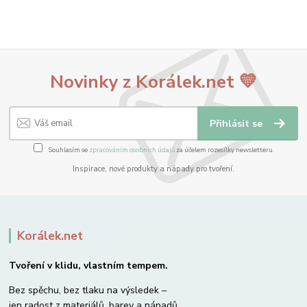
Novinky z Korálek.net 💛
Přihlásit se
Souhlasím se
zpracováním osobních údajů
za účelem rozesílky newsletteru.
Inspirace, nové produkty a nápady pro tvoření.
Korálek.net
Tvoření v klidu, vlastním tempem.
Bez spěchu, bez tlaku na výsledek –
jen radost z materiálů, barev a nápadů.