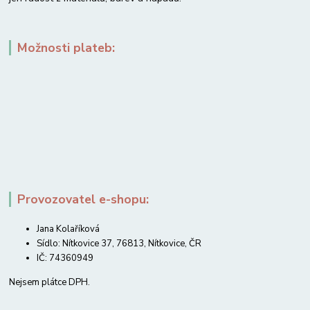
Možnosti plateb:
Provozovatel e-shopu:
Jana Kolaříková
Sídlo: Nítkovice 37, 76813, Nítkovice, ČR
IČ: 74360949
Nejsem plátce DPH.