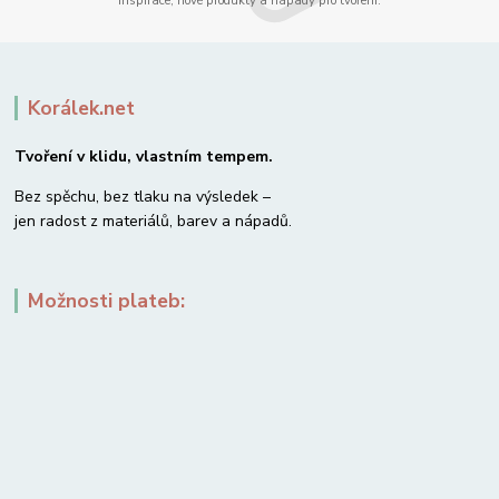
Inspirace, nové produkty a nápady pro tvoření.
Korálek.net
Tvoření v klidu, vlastním tempem.
Bez spěchu, bez tlaku na výsledek –
jen radost z materiálů, barev a nápadů.
Možnosti plateb: