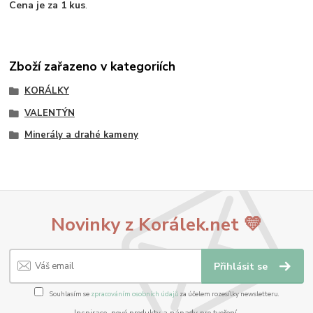
Cena je za 1 kus
.
Zboží zařazeno v kategoriích
KORÁLKY
VALENTÝN
Minerály a drahé kameny
Novinky z Korálek.net 💛
Přihlásit se
Souhlasím se
zpracováním osobních údajů
za účelem rozesílky newsletteru.