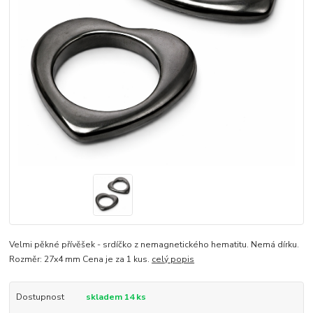
Velmi pěkné přívěšek - srdíčko z nemagnetického hematitu. Nemá dírku.
Rozměr: 27x4 mm Cena je za 1 kus.
celý popis
Dostupnost
skladem 14 ks