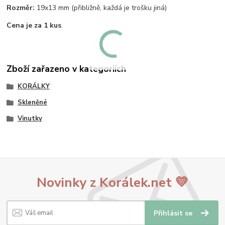
Rozměr:
19x13 mm (přibližně, každá je trošku jiná)
Cena je za 1 kus
.
Zboží zařazeno v kategoriích
KORÁLKY
Skleněné
Vinutky
Novinky z Korálek.net 💛
Přihlásit se