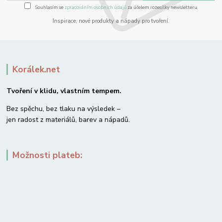
Souhlasím se
zpracováním osobních údajů
za účelem rozesílky newsletteru.
Inspirace, nové produkty a nápady pro tvoření.
Korálek.net
Tvoření v klidu, vlastním tempem.
Bez spěchu, bez tlaku na výsledek –
jen radost z materiálů, barev a nápadů.
Možnosti plateb: