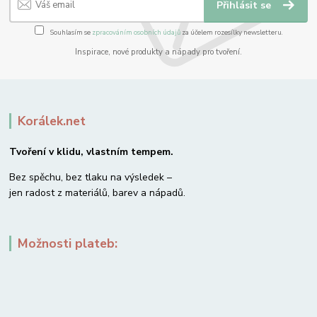
Přihlásit se
Souhlasím se
zpracováním osobních údajů
za účelem rozesílky newsletteru.
Inspirace, nové produkty a nápady pro tvoření.
Korálek.net
Tvoření v klidu, vlastním tempem.
Bez spěchu, bez tlaku na výsledek –
jen radost z materiálů, barev a nápadů.
Možnosti plateb: