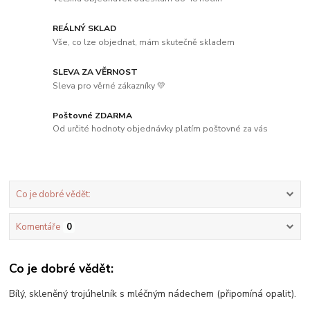
REÁLNÝ SKLAD
Vše, co lze objednat, mám skutečně skladem
SLEVA ZA VĚRNOST
Sleva pro věrné zákazníky 💛
Poštovné ZDARMA
Od určité hodnoty objednávky platím poštovné za vás
Co je dobré vědět:
Komentáře
0
Co je dobré vědět:
Bílý, skleněný trojúhelník s mléčným nádechem (připomíná opalit).