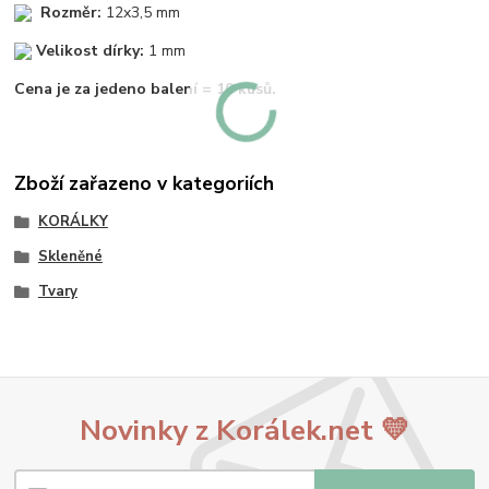
Rozměr:
12x3,5 mm
Velikost dírky:
1 mm
Cena je za jedeno balení = 10 kusů.
Zboží zařazeno v kategoriích
KORÁLKY
Skleněné
Tvary
Novinky z Korálek.net 💛