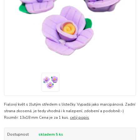
Fialový květ s žlutým středem s lístečky. Vypadá jako marcipánová. Zadní
strana zkosená, je tedy vhodná i k nalepení, zdobení a podobně:-)
Rozměr: 13x18 mm Cena je za 1 kus.
celý popis
Dostupnost
skladem 5 ks