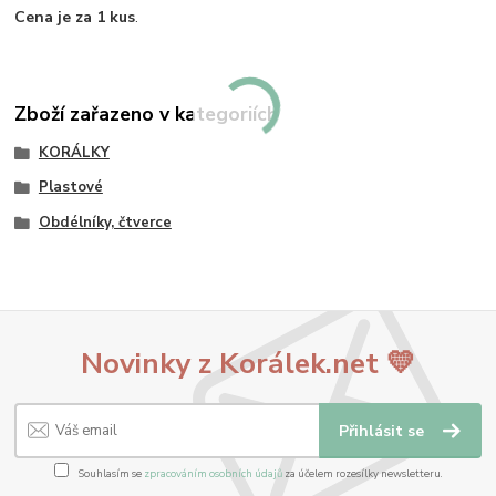
Cena je za 1 kus
.
Zboží zařazeno v kategoriích
KORÁLKY
Plastové
Obdélníky, čtverce
Novinky z Korálek.net 💛
Přihlásit se
Souhlasím se
zpracováním osobních údajů
za účelem rozesílky newsletteru.