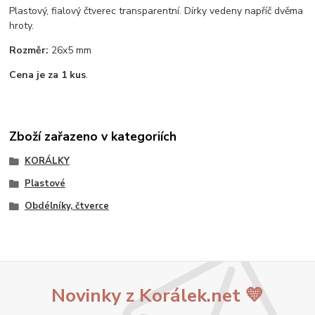
Plastový, fialový čtverec transparentní. Dírky vedeny napříč dvěma
hroty.
Rozměr:
26x5 mm
Cena je za 1 kus
.
Zboží zařazeno v kategoriích
KORÁLKY
Plastové
Obdélníky, čtverce
Novinky z Korálek.net 💛