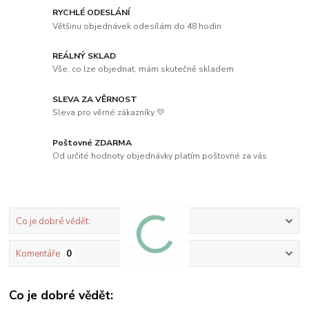
RYCHLÉ ODESLÁNÍ
Většinu objednávek odesílám do 48 hodin
REÁLNÝ SKLAD
Vše, co lze objednat, mám skutečně skladem
SLEVA ZA VĚRNOST
Sleva pro věrné zákazníky 💛
Poštovné ZDARMA
Od určité hodnoty objednávky platím poštovné za vás
Co je dobré vědět:
Komentáře
0
Co je dobré vědět: