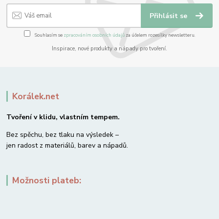
Přihlásit se
Souhlasím se
zpracováním osobních údajů
za účelem rozesílky newsletteru.
Inspirace, nové produkty a nápady pro tvoření.
Korálek.net
Tvoření v klidu, vlastním tempem.
Bez spěchu, bez tlaku na výsledek –
jen radost z materiálů, barev a nápadů.
Možnosti plateb: