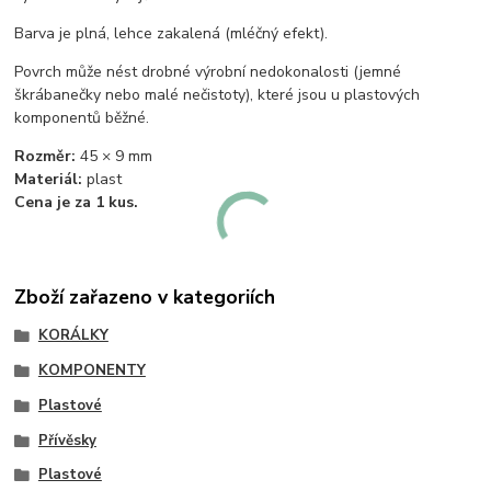
Barva je plná, lehce zakalená (mléčný efekt).
Povrch může nést drobné výrobní nedokonalosti (jemné
škrábanečky nebo malé nečistoty), které jsou u plastových
komponentů běžné.
Rozměr:
45 × 9 mm
Materiál:
plast
Cena je za 1 kus.
Zboží zařazeno v kategoriích
KORÁLKY
KOMPONENTY
Plastové
Přívěsky
Plastové