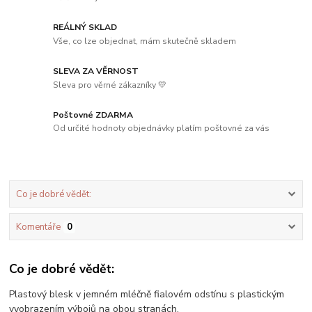
REÁLNÝ SKLAD
Vše, co lze objednat, mám skutečně skladem
SLEVA ZA VĚRNOST
Sleva pro věrné zákazníky 💛
Poštovné ZDARMA
Od určité hodnoty objednávky platím poštovné za vás
Co je dobré vědět:
Komentáře
0
Co je dobré vědět:
Plastový blesk v jemném mléčně fialovém odstínu s plastickým
vyobrazením výbojů na obou stranách.