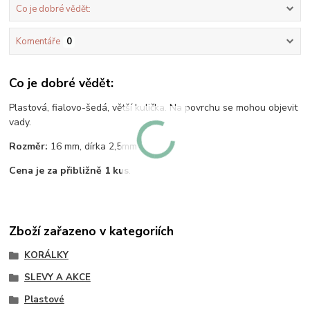
Co je dobré vědět:
Komentáře
0
Co je dobré vědět:
Plastová, fialovo-šedá, větší kulička. Na povrchu se mohou objevit
vady.
Rozměr:
16 mm, dírka 2,5mm
Cena je za přibližně 1 kus
.
Zboží zařazeno v kategoriích
KORÁLKY
SLEVY A AKCE
Plastové