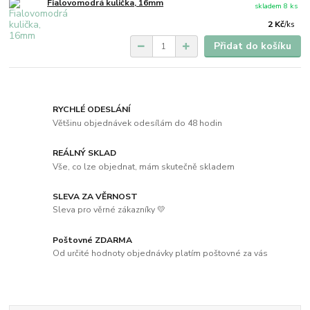
Fialovomodrá kulička, 16mm
skladem 8 ks
2 Kč
/
ks
Přidat do košíku
RYCHLÉ ODESLÁNÍ
Většinu objednávek odesílám do 48 hodin
REÁLNÝ SKLAD
Vše, co lze objednat, mám skutečně skladem
SLEVA ZA VĚRNOST
Sleva pro věrné zákazníky 💛
Poštovné ZDARMA
Od určité hodnoty objednávky platím poštovné za vás