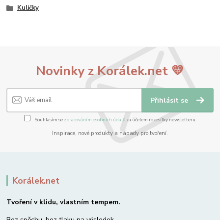
Kuličky
Novinky z Korálek.net 💛
Přihlásit se
Souhlasím se
zpracováním osobních údajů
za účelem rozesílky newsletteru.
Inspirace, nové produkty a nápady pro tvoření.
Korálek.net
Tvoření v klidu, vlastním tempem.
Bez spěchu, bez tlaku na výsledek –