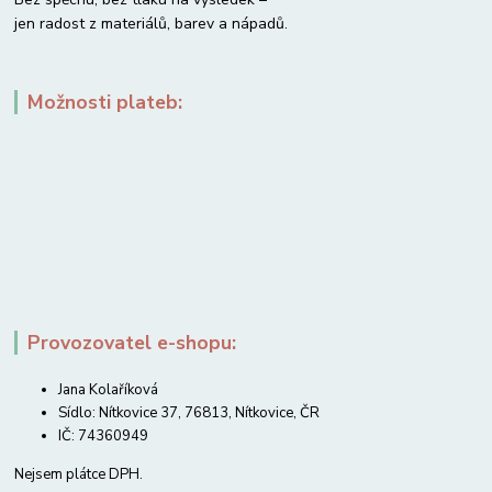
jen radost z materiálů, barev a nápadů.
Možnosti plateb:
Provozovatel e-shopu:
Jana Kolaříková
Sídlo: Nítkovice 37, 76813, Nítkovice, ČR
IČ: 74360949
Nejsem plátce DPH.