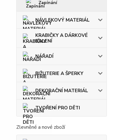
Zapínání
NÁVLEKOVÝ MATERIÁL
KRABIČKY A DÁRKOVÉ
BALENÍ
NÁŘADÍ
BIŽUTERIE A ŠPERKY
DEKORAČNÍ MATERIÁL
TVOŘENÍ PRO DĚTI
Zlevněné a nové zboží