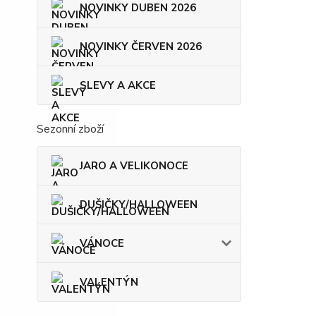
NOVINKY DUBEN 2026
NOVINKY ČERVEN 2026
SLEVY A AKCE
Sezonní zboží
JARO A VELIKONOCE
DUŠIČKY/HALLOWEEN
VÁNOCE
VALENTÝN