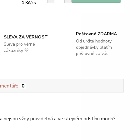
1 Kč
/
ks
Poštovné ZDARMA
SLEVA ZA VĚRNOST
Od určité hodnoty
Sleva pro věrné
objednávky platím
zákazníky 💛
poštovné za vás
mentáře
0
ka nejsou vždy pravidelná a ve stejném odstínu modré -