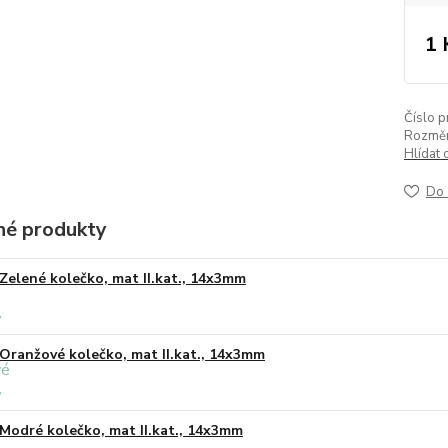
1 
Číslo p
Rozměr
Hlídat 
Do 
é produkty
Zelené kolečko, mat II.kat., 14x3mm
Oranžové kolečko, mat II.kat., 14x3mm
Modré kolečko, mat II.kat., 14x3mm