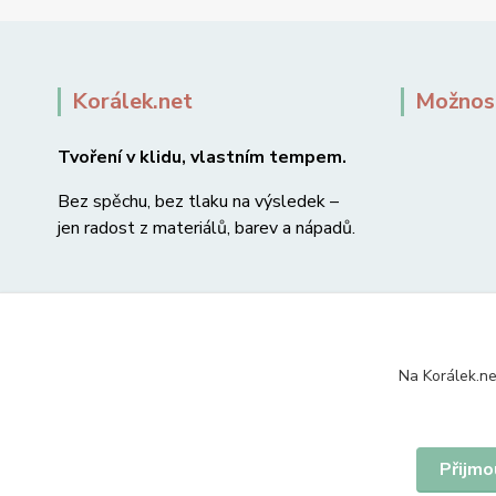
Korálek.net
Možnost
Tvoření v klidu, vlastním tempem.
Bez spěchu, bez tlaku na výsledek –
jen radost z materiálů, barev a nápadů.
Na Korálek.ne
Přijmo