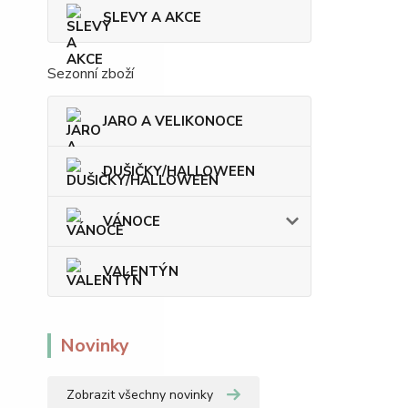
SLEVY A AKCE
Sezonní zboží
JARO A VELIKONOCE
DUŠIČKY/HALLOWEEN
VÁNOCE
VALENTÝN
Novinky
Zobrazit všechny novinky