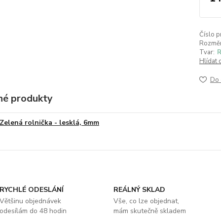
Číslo p
Rozměr
Tvar:
R
Hlídat 
Do 
é produkty
Zelená rolnička - lesklá, 6mm
RYCHLÉ ODESLÁNÍ
REÁLNÝ SKLAD
Většinu objednávek
Vše, co lze objednat,
odesílám do 48 hodin
mám skutečně skladem