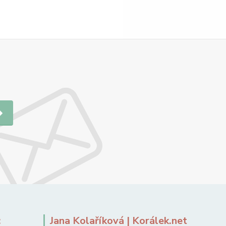
:
Jana Kolaříková | Korálek.net