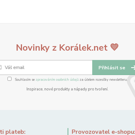
Novinky z Korálek.net 💛
Přihlásit se
Souhlasím se
zpracováním osobních údajů
za účelem rozesílky newsletteru.
Inspirace, nové produkty a nápady pro tvoření.
i plateb:
Provozovatel e-shopu