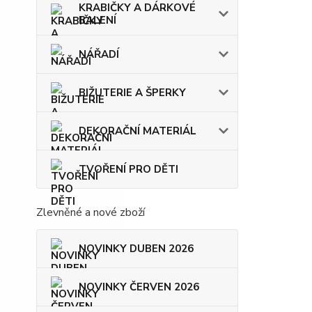
KRABIČKY A DÁRKOVÉ
BALENÍ
NÁŘADÍ
BIŽUTERIE A ŠPERKY
DEKORAČNÍ MATERIÁL
TVOŘENÍ PRO DĚTI
Zlevněné a nové zboží
NOVINKY DUBEN 2026
NOVINKY ČERVEN 2026