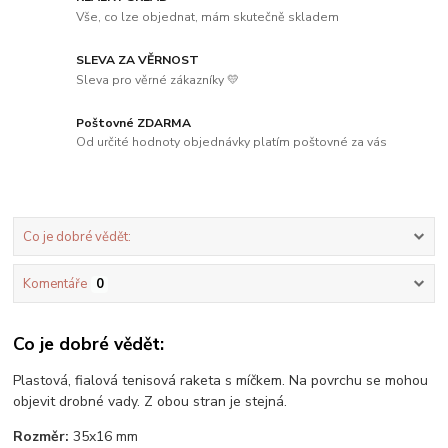
Vše, co lze objednat, mám skutečně skladem
SLEVA ZA VĚRNOST
Sleva pro věrné zákazníky 💛
Poštovné ZDARMA
Od určité hodnoty objednávky platím poštovné za vás
Co je dobré vědět:
Komentáře
0
Co je dobré vědět:
Plastová, fialová tenisová raketa s míčkem. Na povrchu se mohou
objevit drobné vady. Z obou stran je stejná.
Rozměr:
35x16 mm