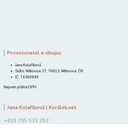
Provozovatel e-shopu:
Jana Kolaříková
Sídlo: Nítkovice 37, 76813, Nítkovice, ČR
IČ: 74360949
Nejsem plátce DPH.
Jana Kolaříková | Korálek.net
+420 795 533 353
12-14 hodin