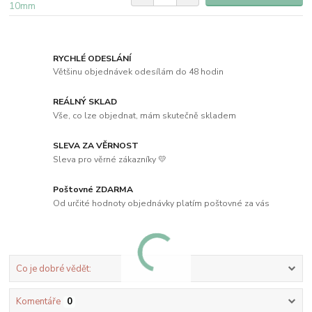
RYCHLÉ ODESLÁNÍ
Většinu objednávek odesílám do 48 hodin
REÁLNÝ SKLAD
Vše, co lze objednat, mám skutečně skladem
SLEVA ZA VĚRNOST
Sleva pro věrné zákazníky 💛
Poštovné ZDARMA
Od určité hodnoty objednávky platím poštovné za vás
Co je dobré vědět:
Komentáře
0