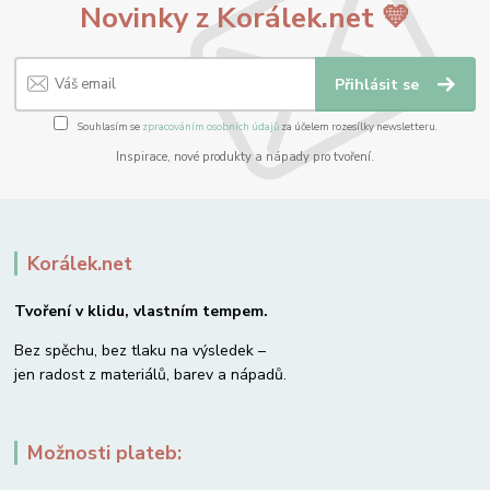
Novinky z Korálek.net 💛
Přihlásit se
Souhlasím se
zpracováním osobních údajů
za účelem rozesílky newsletteru.
Inspirace, nové produkty a nápady pro tvoření.
Korálek.net
Tvoření v klidu, vlastním tempem.
Bez spěchu, bez tlaku na výsledek –
jen radost z materiálů, barev a nápadů.
Možnosti plateb: