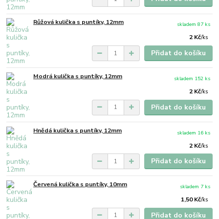
Růžová kulička s puntíky, 12mm
skladem 87 ks
2 Kč
/
ks
Přidat do košíku
Modrá kulička s puntíky, 12mm
skladem 152 ks
2 Kč
/
ks
Přidat do košíku
Hnědá kulička s puntíky, 12mm
skladem 16 ks
2 Kč
/
ks
Přidat do košíku
Červená kulička s puntíky, 10mm
skladem 7 ks
1,50 Kč
/
ks
Přidat do košíku