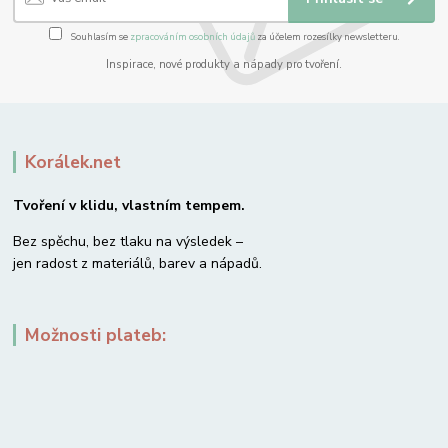
Souhlasím se
zpracováním osobních údajů
za účelem rozesílky newsletteru.
Inspirace, nové produkty a nápady pro tvoření.
Korálek.net
Tvoření v klidu, vlastním tempem.
Bez spěchu, bez tlaku na výsledek –
jen radost z materiálů, barev a nápadů.
Možnosti plateb: