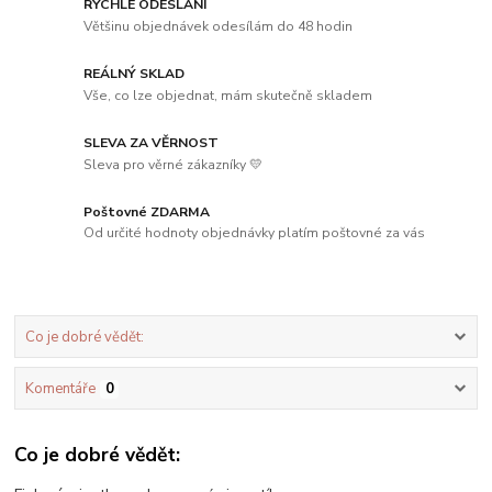
RYCHLÉ ODESLÁNÍ
Většinu objednávek odesílám do 48 hodin
REÁLNÝ SKLAD
Vše, co lze objednat, mám skutečně skladem
SLEVA ZA VĚRNOST
Sleva pro věrné zákazníky 💛
Poštovné ZDARMA
Od určité hodnoty objednávky platím poštovné za vás
Co je dobré vědět:
Komentáře
0
Co je dobré vědět: