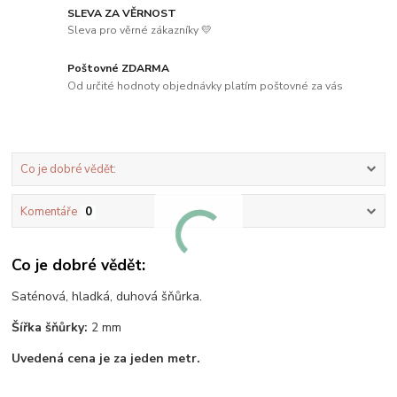
SLEVA ZA VĚRNOST
Sleva pro věrné zákazníky 💛
Poštovné ZDARMA
Od určité hodnoty objednávky platím poštovné za vás
Co je dobré vědět:
Komentáře
0
Co je dobré vědět:
Saténová, hladká, duhová šňůrka.
Šířka šňůrky:
2 mm
Uvedená cena je za jeden metr.