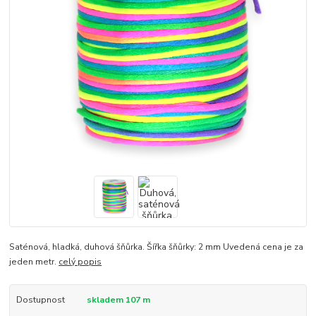
Saténová, hladká, duhová šňůrka. Šířka šňůrky: 2 mm Uvedená cena je za
jeden metr.
celý popis
Dostupnost
skladem 107 m