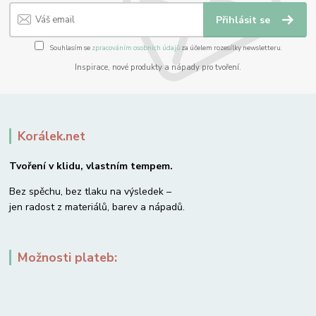
Přihlásit se
Souhlasím se
zpracováním osobních údajů
za účelem rozesílky newsletteru.
Inspirace, nové produkty a nápady pro tvoření.
Korálek.net
Tvoření v klidu, vlastním tempem.
Bez spěchu, bez tlaku na výsledek –
jen radost z materiálů, barev a nápadů.
Možnosti plateb: