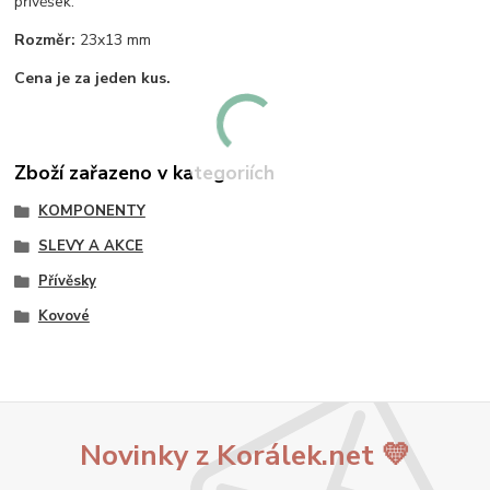
přívěšek.
Rozměr:
23x13 mm
Cena je za jeden kus.
Zboží zařazeno v kategoriích
KOMPONENTY
SLEVY A AKCE
Přívěsky
Kovové
Novinky z Korálek.net 💛