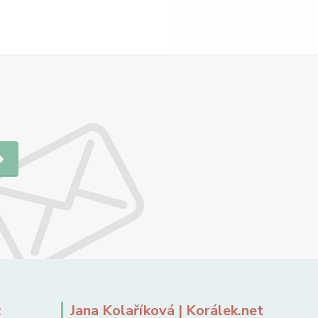
:
Jana Kolaříková | Korálek.net