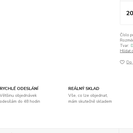
20
Číslo p
Rozměr
Tvar:
D
Hlídat 
Do 
RYCHLÉ ODESLÁNÍ
REÁLNÝ SKLAD
Většinu objednávek
Vše, co lze objednat,
odesílám do 48 hodin
mám skutečně skladem