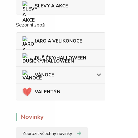
SLEVY A AKCE
Sezonní zboží
JARO A VELIKONOCE
DUŠIČKY/HALLOWEEN
VÁNOCE
VALENTÝN
Novinky
Zobrazit všechny novinky