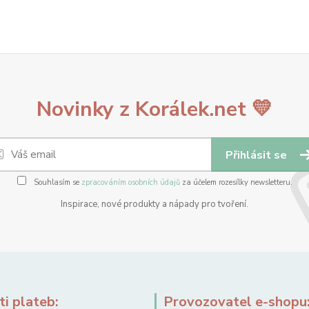
Novinky z Korálek.net 💛
Přihlásit se
Souhlasím se
zpracováním osobních údajů
za účelem rozesílky newsletteru.
Inspirace, nové produkty a nápady pro tvoření.
i plateb:
Provozovatel e-shopu