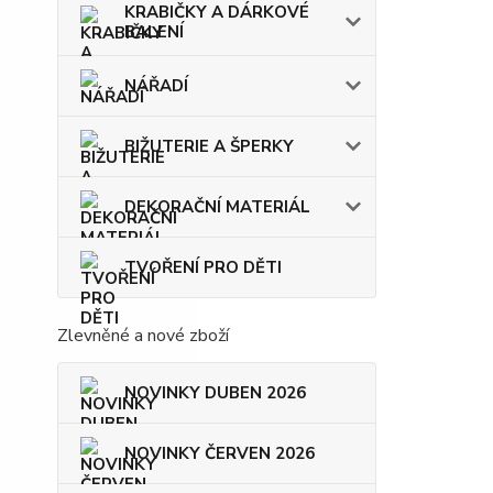
KRABIČKY A DÁRKOVÉ
BALENÍ
NÁŘADÍ
BIŽUTERIE A ŠPERKY
DEKORAČNÍ MATERIÁL
TVOŘENÍ PRO DĚTI
Zlevněné a nové zboží
NOVINKY DUBEN 2026
NOVINKY ČERVEN 2026