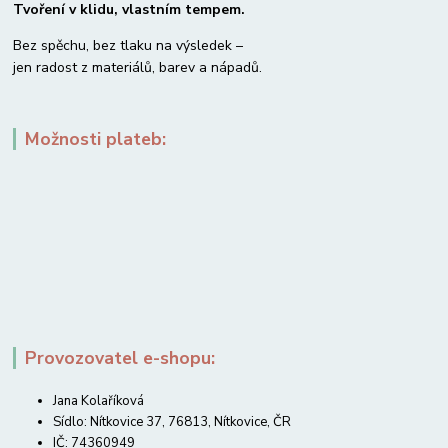
Tvoření v klidu, vlastním tempem.
Bez spěchu, bez tlaku na výsledek –
jen radost z materiálů, barev a nápadů.
Možnosti plateb:
Provozovatel e-shopu:
Jana Kolaříková
Sídlo: Nítkovice 37, 76813, Nítkovice, ČR
IČ: 74360949