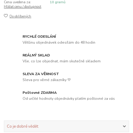
Cena uvedena za:
10 gramů
Hlídat cenu / dostupnost
Do oblíbených
RYCHLÉ ODESLÁNÍ
Většinu objednávek odesílám do 48 hodin
REÁLNÝ SKLAD
Vše, co lze objednat, mám skutečně skladem
SLEVA ZA VĚRNOST
Sleva pro věrné zákazníky 💛
Poštovné ZDARMA
Od určité hodnoty objednávky platím poštovné za vás
Co je dobré vědět: