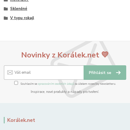
Skleněné
V typu rokajl
Novinky z Korálek.net 💛
Přihlásit se
Souhlasím se
zpracováním osobních údajů
za účelem rozesílky newsletteru.
Inspirace, nové produkty a nápady pro tvoření.
Korálek.net