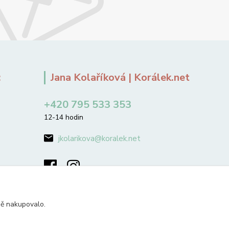
:
Jana Kolaříková | Korálek.net
+420 795 533 353
12-14 hodin
jkolarikova@koralek.net
ně nakupovalo.