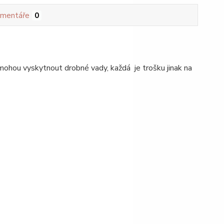
mentáře
0
mohou vyskytnout drobné vady, každá je trošku jinak na