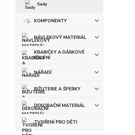
Sady
KOMPONENTY
NÁVLEKOVÝ MATERIÁL
KRABIČKY A DÁRKOVÉ
BALENÍ
NÁŘADÍ
BIŽUTERIE A ŠPERKY
DEKORAČNÍ MATERIÁL
TVOŘENÍ PRO DĚTI