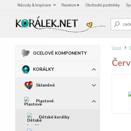
Návody & Inspirace
Recenze ♥
Obchodní podmínky
Sy
Úvod
OCELOVÉ KOMPONENTY
Červ
KORÁLKY
Skleněné
Plastové
Dětské korálky