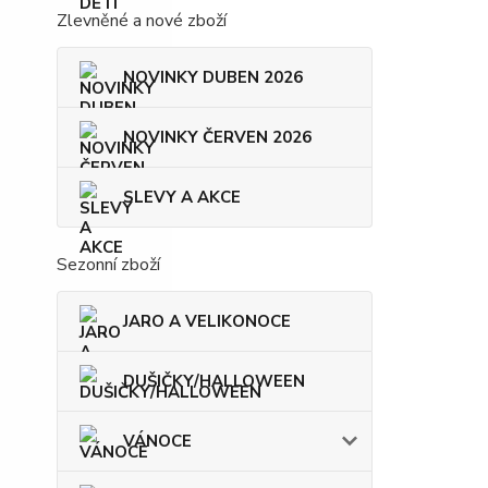
Zlevněné a nové zboží
NOVINKY DUBEN 2026
NOVINKY ČERVEN 2026
SLEVY A AKCE
Sezonní zboží
JARO A VELIKONOCE
DUŠIČKY/HALLOWEEN
VÁNOCE