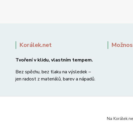
Korálek.net
Možnost
Tvoření v klidu, vlastním tempem.
Bez spěchu, bez tlaku na výsledek –
jen radost z materiálů, barev a nápadů.
Na Korálek.ne