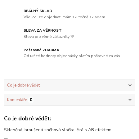
REÁLNÝ SKLAD
Vše, co lze objednat, mám skutečně skladem
SLEVA ZA VĚRNOST
Sleva pro věrné zákazníky 💛
Poštovné ZDARMA
Od určité hodnoty objednávky platím poštovné za vás
Co je dobré vědět:
Komentáře
0
Co je dobré vědět:
Skleněná, broušená sněhová vločka, čirá s AB efektem.