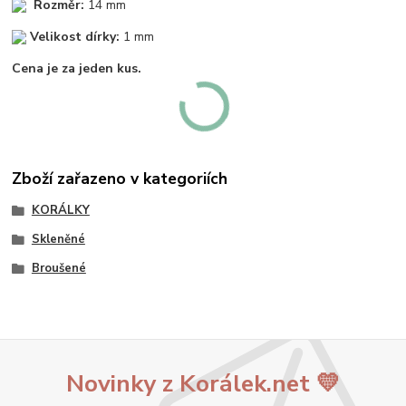
Rozměr:
14 mm
Velikost dírky:
1 mm
Cena je za jeden kus.
Zboží zařazeno v kategoriích
KORÁLKY
Skleněné
Broušené
Novinky z Korálek.net 💛