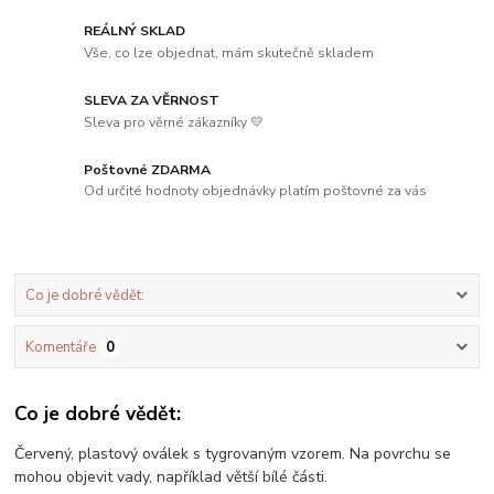
REÁLNÝ SKLAD
Vše, co lze objednat, mám skutečně skladem
SLEVA ZA VĚRNOST
Sleva pro věrné zákazníky 💛
Poštovné ZDARMA
Od určité hodnoty objednávky platím poštovné za vás
Co je dobré vědět:
Komentáře
0
Co je dobré vědět:
Červený, plastový oválek s tygrovaným vzorem. Na povrchu se
mohou objevit vady, například větší bílé části.