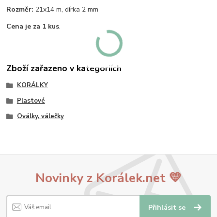
Rozměr:
21x14 m, dírka 2 mm
Cena je za 1 kus
.
Zboží zařazeno v kategoriích
KORÁLKY
Plastové
Oválky, válečky
Novinky z Korálek.net 💛
Přihlásit se