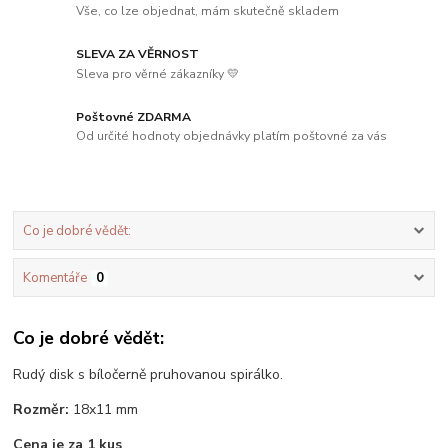
Vše, co lze objednat, mám skutečně skladem
SLEVA ZA VĚRNOST
Sleva pro věrné zákazníky 💛
Poštovné ZDARMA
Od určité hodnoty objednávky platím poštovné za vás
Co je dobré vědět:
Komentáře
0
Co je dobré vědět:
Rudý disk s bíločerně pruhovanou spirálko.
Rozměr:
18x11 mm
Cena je za 1 kus
.