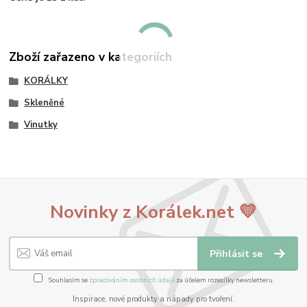
Zboží zařazeno v kategoriích
KORÁLKY
Skleněné
Vinutky
Novinky z Korálek.net 💛
Přihlásit se
Souhlasím se
zpracováním osobních údajů
za účelem rozesílky newsletteru.
Inspirace, nové produkty a nápady pro tvoření.