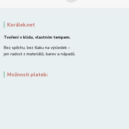
Korálek.net
Tvoření v klidu, vlastním tempem.
Bez spěchu, bez tlaku na výsledek –
jen radost z materiálů, barev a nápadů.
Možnosti plateb: