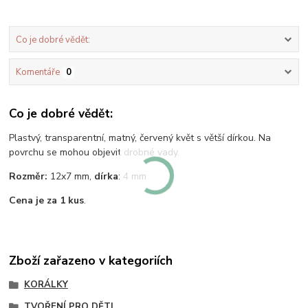
Co je dobré vědět:
Komentáře
0
Co je dobré vědět:
Plastvý, transparentní, matný, červený květ s větší dírkou. Na
povrchu se mohou objevit drobné vady.
Rozměr:
12x7 mm,
dírka
: 4 mm
Cena je za 1 kus
.
Zboží zařazeno v kategoriích
KORÁLKY
TVOŘENÍ PRO DĚTI