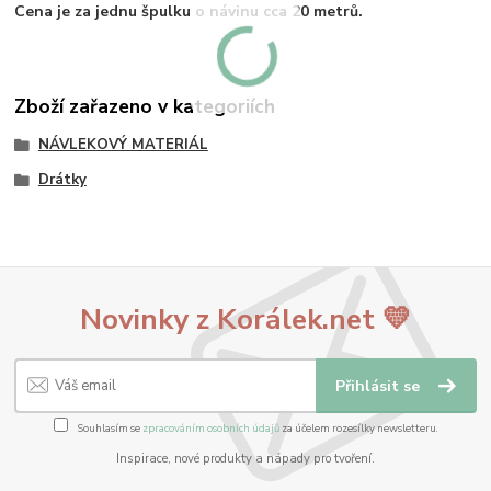
Cena je za jednu špulku o návinu cca 20 metrů.
Zboží zařazeno v kategoriích
NÁVLEKOVÝ MATERIÁL
Drátky
Novinky z Korálek.net 💛
Přihlásit se
Souhlasím se
zpracováním osobních údajů
za účelem rozesílky newsletteru.
Inspirace, nové produkty a nápady pro tvoření.