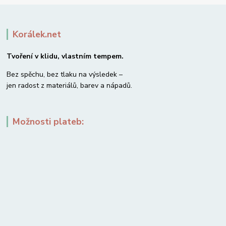
Korálek.net
Tvoření v klidu, vlastním tempem.
Bez spěchu, bez tlaku na výsledek –
jen radost z materiálů, barev a nápadů.
Možnosti plateb: