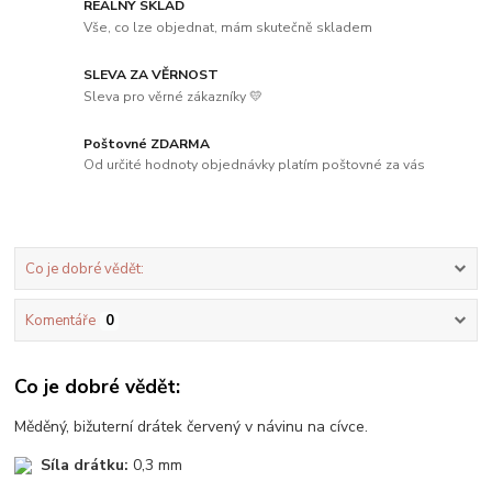
REÁLNÝ SKLAD
Vše, co lze objednat, mám skutečně skladem
SLEVA ZA VĚRNOST
Sleva pro věrné zákazníky 💛
Poštovné ZDARMA
Od určité hodnoty objednávky platím poštovné za vás
Co je dobré vědět:
Komentáře
0
Co je dobré vědět:
Měděný, bižuterní drátek červený v návinu na cívce.
Síla drátku:
0,3 mm