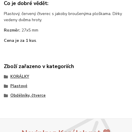
Co je dobré vědět:
Plastový, červený čtverec s jakoby broušenýma ploškama. Dírky
vedeny dvěma hroty.
Rozměr:
27x5 mm
Cena je za 1 kus
.
Zboží zařazeno v kategoriích
KORÁLKY
Plastové
Obdélníky, čtverce