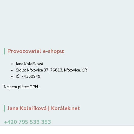
Provozovatel e-shopu:
Jana Kolaříková
Sídlo: Nítkovice 37, 76813, Nítkovice, ČR
IČ: 74360949
Nejsem plátce DPH.
Jana Kolaříková | Korálek.net
+420 795 533 353
12-14 hodin