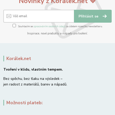
Novinky z Korálek.net 💛
Přihlásit se
Souhlasím se
zpracováním osobních údajů
za účelem rozesílky newsletteru.
Inspirace, nové produkty a nápady pro tvoření.
Korálek.net
Tvoření v klidu, vlastním tempem.
Bez spěchu, bez tlaku na výsledek –
jen radost z materiálů, barev a nápadů.
Možnosti plateb: