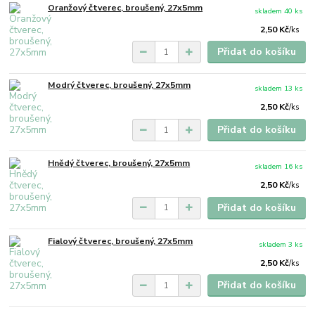
Oranžový čtverec, broušený, 27x5mm
skladem 40 ks
2,50 Kč
/
ks
Přidat do košíku
Modrý čtverec, broušený, 27x5mm
skladem 13 ks
2,50 Kč
/
ks
Přidat do košíku
Hnědý čtverec, broušený, 27x5mm
skladem 16 ks
2,50 Kč
/
ks
Přidat do košíku
Fialový čtverec, broušený, 27x5mm
skladem 3 ks
2,50 Kč
/
ks
Přidat do košíku