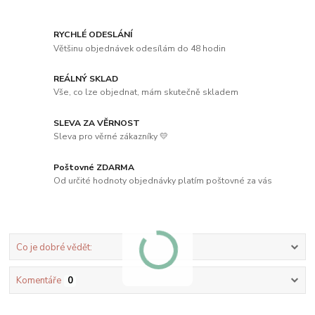
RYCHLÉ ODESLÁNÍ
Většinu objednávek odesílám do 48 hodin
REÁLNÝ SKLAD
Vše, co lze objednat, mám skutečně skladem
SLEVA ZA VĚRNOST
Sleva pro věrné zákazníky 💛
Poštovné ZDARMA
Od určité hodnoty objednávky platím poštovné za vás
Co je dobré vědět:
Komentáře
0