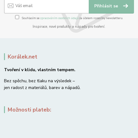
Přihlásit se
Souhlasím se
zpracováním osobních údajů
za účelem rozesílky newsletteru.
Inspirace, nové produkty a nápady pro tvoření.
Korálek.net
Tvoření v klidu, vlastním tempem.
Bez spěchu, bez tlaku na výsledek –
jen radost z materiálů, barev a nápadů.
Možnosti plateb: