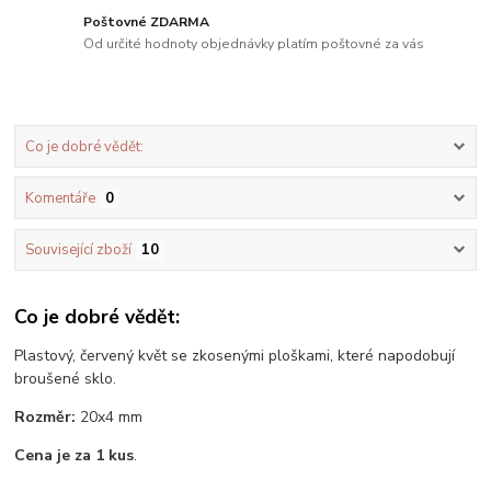
Poštovné ZDARMA
Od určité hodnoty objednávky platím poštovné za vás
Co je dobré vědět:
Komentáře
0
Související zboží
10
Co je dobré vědět:
Plastový, červený květ se zkosenými ploškami, které napodobují
broušené sklo.
Rozměr:
20x4 mm
Cena je za 1 kus
.