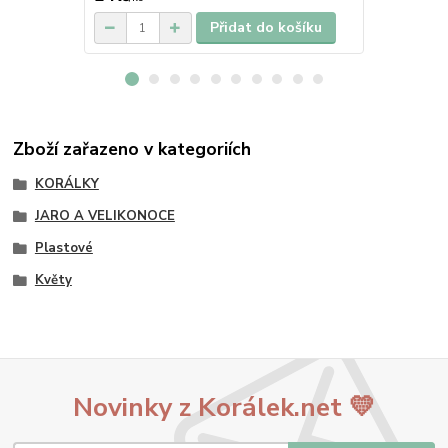
Přidat do košíku
Zboží zařazeno v kategoriích
KORÁLKY
JARO A VELIKONOCE
Plastové
Květy
Novinky z Korálek.net 💛