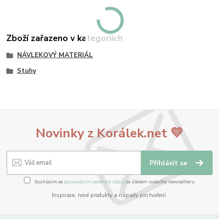
Zboží zařazeno v kategoriích
NÁVLEKOVÝ MATERIÁL
Stuhy
Novinky z Korálek.net 💛
Přihlásit se
Souhlasím se
zpracováním osobních údajů
za účelem rozesílky newsletteru.
Inspirace, nové produkty a nápady pro tvoření.