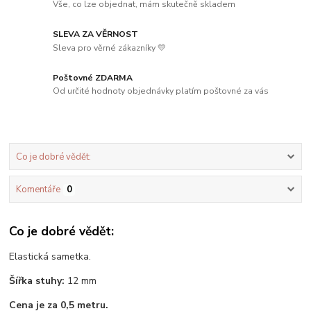
Vše, co lze objednat, mám skutečně skladem
SLEVA ZA VĚRNOST
Sleva pro věrné zákazníky 💛
Poštovné ZDARMA
Od určité hodnoty objednávky platím poštovné za vás
Co je dobré vědět:
Komentáře
0
Co je dobré vědět:
Elastická sametka.
Šířka stuhy:
12 mm
Cena je za 0,5 metr
u.