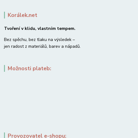
Korálek.net
Tvoření v klidu, vlastním tempem.
Bez spěchu, bez tlaku na výsledek –
jen radost z materiálů, barev a nápadů.
Možnosti plateb:
Provozovatel e-shopu: