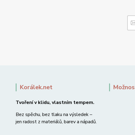
Korálek.net
Možnost
Tvoření v klidu, vlastním tempem.
Bez spěchu, bez tlaku na výsledek –
jen radost z materiálů, barev a nápadů.