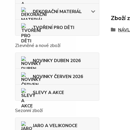
DEKORAČNÍ MATERIÁL
Zboží 
TVOŘENÍ PRO DĚTI
NÁVL
Zlevněné a nové zboží
NOVINKY DUBEN 2026
NOVINKY ČERVEN 2026
SLEVY A AKCE
Sezonní zboží
JARO A VELIKONOCE