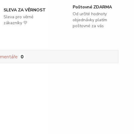
Poštovné ZDARMA
SLEVA ZA VĚRNOST
Od určité hodnoty
Sleva pro věrné
objednávky platím
zákazníky 💛
poštovné za vás
mentáře
0