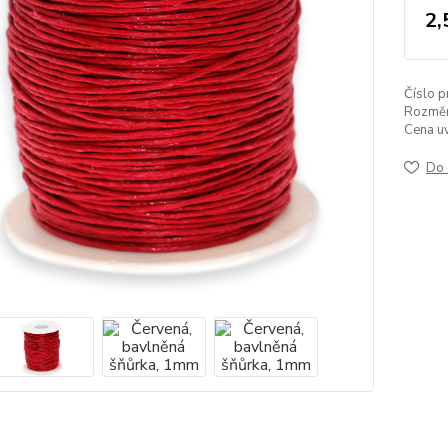
2,
Číslo p
Rozměr
Cena u
Do 