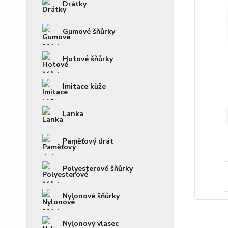
Drátky
Gumové šňůrky
Hotové šňůrky
Imitace kůže
Lanka
Paměťový drát
Polyesterové šňůrky
Nylonové šňůrky
Nylonový vlasec