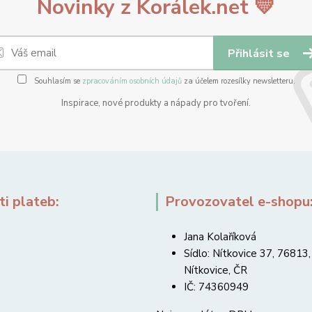
Novinky z Korálek.net 💛
Přihlásit se
Souhlasím se
zpracováním osobních údajů
za účelem rozesílky newsletteru.
Inspirace, nové produkty a nápady pro tvoření.
i plateb:
Provozovatel e-shopu
Jana Kolaříková
Sídlo: Nítkovice 37, 76813,
Nítkovice, ČR
IČ: 74360949