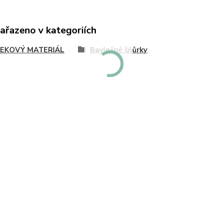
zařazeno v kategoriích
EKOVÝ MATERIÁL
Bavlněné šňůrky