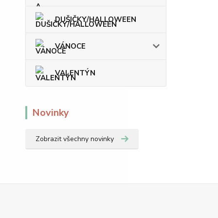
DUŠIČKY/HALLOWEEN
VÁNOCE
VALENTÝN
Novinky
Zobrazit všechny novinky